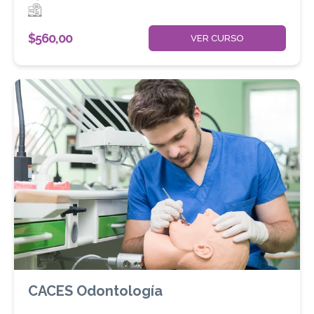
$
560,00
VER CURSO
CACES Odontología