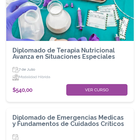
Diplomado de Terapia Nutricional
Avanza en Situaciones Especiales
7 de Julio
Modalidad Híbrida
$
540,00
VER CURSO
Diplomado de Emergencias Medicas
y Fundamentos de Cuidados Críticos