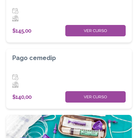
$
145,00
VER CURSO
Pago cemedip
$
140,00
VER CURSO