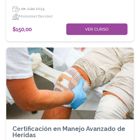
1 de Julio 2024
Modalidad Blended
$
150,00
VER CURSO
Certificación en Manejo Avanzado de
Heridas