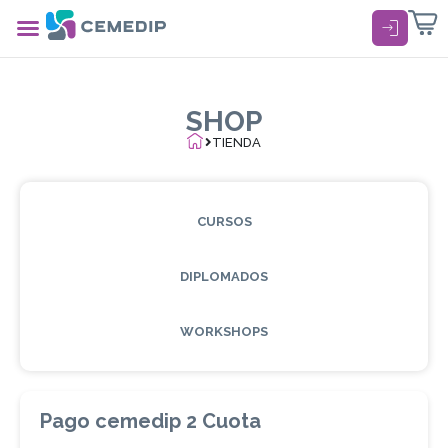
login
SHOP
TIENDA
CURSOS
DIPLOMADOS
WORKSHOPS
Pago cemedip 2 Cuota