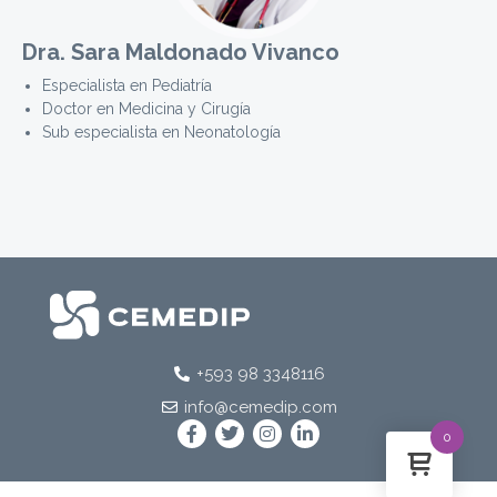
Dra. Sara Maldonado Vivanco
Especialista en Pediatría
Doctor en Medicina y Cirugía
Sub especialista en Neonatología
+593 98 3348116
info@cemedip.com
0