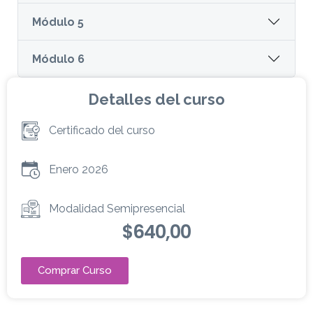
Módulo 5
Módulo 6
Detalles del curso
Certificado del curso
Enero 2026
Modalidad Semipresencial
$
640,00
Comprar Curso