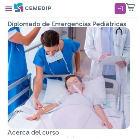
login
Diplomado de Emergencias Pediátricas
Acerca del curso